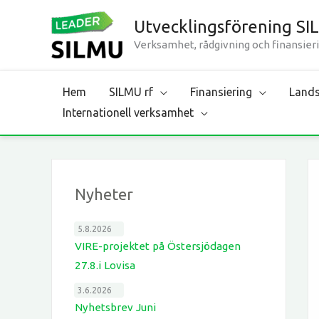
Hoppa
Utvecklingsförening SI
till
Verksamhet, rådgivning och finansieri
innehåll
Hem
SILMU rf
Finansiering
Lands
Internationell verksamhet
Nyheter
5.8.2026
VIRE-projektet på Östersjödagen
27.8.i Lovisa
3.6.2026
Nyhetsbrev Juni