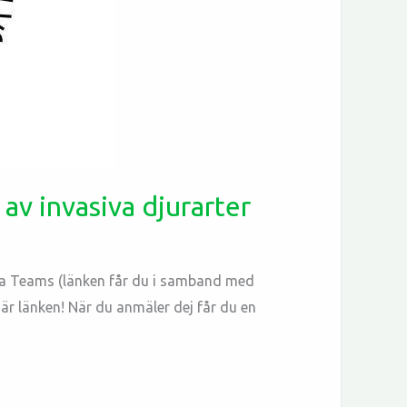
av invasiva djurarter
via Teams (länken får du i samband med
 här länken! När du anmäler dej får du en