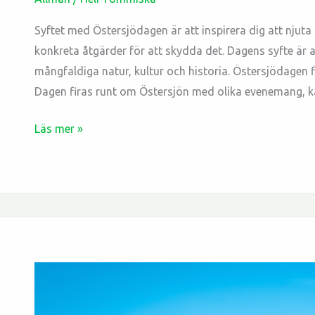
Syftet med Östersjödagen är att inspirera dig att njuta
konkreta åtgärder för att skydda det. Dagens syfte är
mångfaldiga natur, kultur och historia. Östersjödagen fi
Dagen firas runt om Östersjön med olika evenemang, k
Läs mer »
Nyhetsbrev
Juni