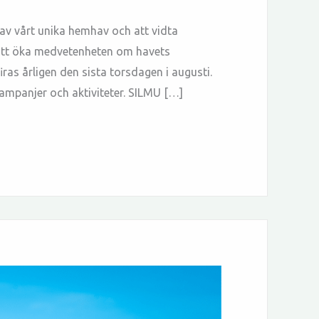
 av vårt unika hemhav och att vidta
 att öka medvetenheten om havets
ras årligen den sista torsdagen i augusti.
ampanjer och aktiviteter. SILMU […]