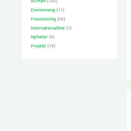
Allmän
(105)
Evenemang
(11)
Finansiering
(26)
Internationalitet
(1)
Nyheter
(4)
Projekt
(19)