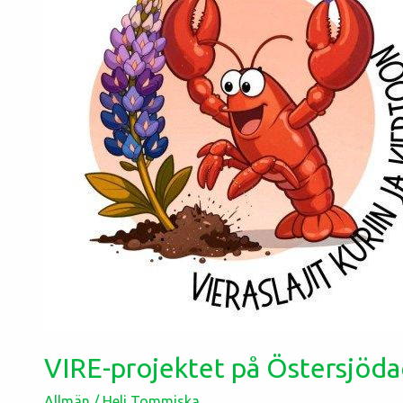
VIRE-projektet på Östersjöda
Allmän
/
Heli Tommiska