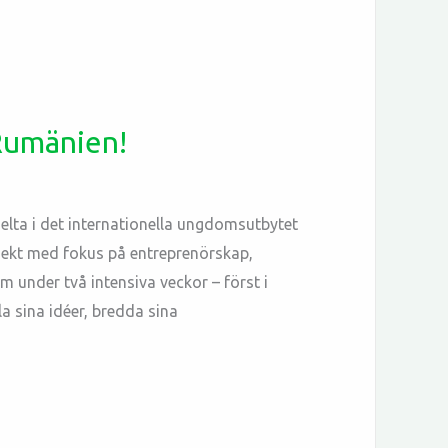
Rumänien!
elta i det internationella ungdomsutbytet
ekt med fokus på entreprenörskap,
under två intensiva veckor – först i
a sina idéer, bredda sina