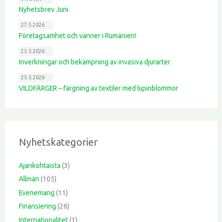
Nyhetsbrev Juni
27.5.2026
Företagsamhet och vänner i Rumänien!
25.5.2026
Inverkningar och bekämpning av invasiva djurarter
25.5.2026
VILDFÄRGER – färgning av textiler med lupinblommor
Nyhetskategorier
Ajankohtaista
(3)
Allmän
(105)
Evenemang
(11)
Finansiering
(26)
Internationalitet
(1)