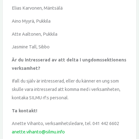
Elias Karvonen, Mäntsälä
Aino Myyrä, Pukkila
Atte Aaltonen, Pukkila
Jasmine Tall, Sibbo
Är du intresserad av att delta i ungdomssektionens
verksamhet?
Ifall du själv är intresserad, eller du känner en ung som
skulle vara intresserad att komma med i verksamheten,
kontaka SILMU rf:s personal.
Ta kontakt!
Anette Vihanto, verksamhetsledare, tel. 041 442 6602
anette.vihanto@silmu.info