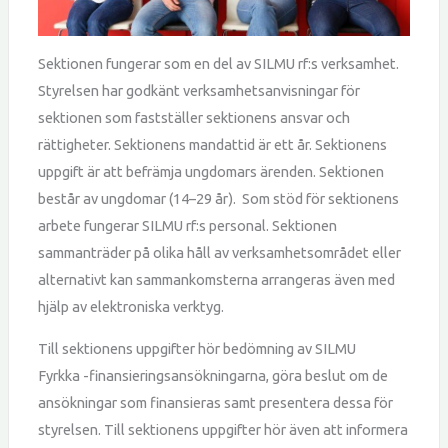
Sektionen fungerar som en del av SILMU rf:s verksamhet.
Styrelsen har godkänt verksamhetsanvisningar för
sektionen som fastställer sektionens ansvar och
rättigheter. Sektionens mandattid är ett år. Sektionens
uppgift är att befrämja ungdomars ärenden. Sektionen
består av ungdomar (14–29 år). Som stöd för sektionens
arbete fungerar SILMU rf:s personal. Sektionen
sammanträder på olika håll av verksamhetsområdet eller
alternativt kan sammankomsterna arrangeras även med
hjälp av elektroniska verktyg.
Till sektionens uppgifter hör bedömning av SILMU
Fyrkka -finansieringsansökningarna, göra beslut om de
ansökningar som finansieras samt presentera dessa för
styrelsen. Till sektionens uppgifter hör även att informera