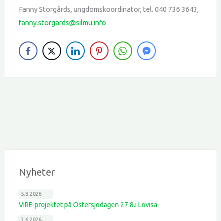
Fanny Storgårds, ungdomskoordinator, tel. 040 736 3643,
fanny.storgards@silmu.info
Nyheter
5.8.2026
VIRE-projektet på Östersjödagen 27.8.i Lovisa
3.6.2026