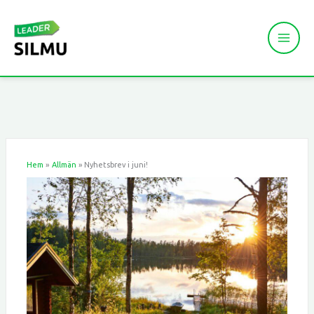
Hoppa
till
innehåll
Hem
Allmän
Nyhetsbrev i juni!