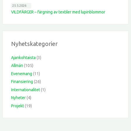
25.5.2026
VILDFÄRGER – färgning av textiler med lupinblommor
Nyhetskategorier
Ajankohtaista
(3)
Allmän
(105)
Evenemang
(11)
Finansiering
(26)
Internationalitet
(1)
Nyheter
(4)
Projekt
(19)