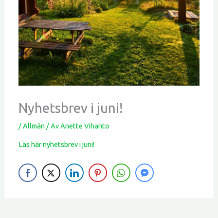
Nyhetsbrev i juni!
/
Allmän
/ Av
Anette Vihanto
Läs här nyhetsbrev i juni!