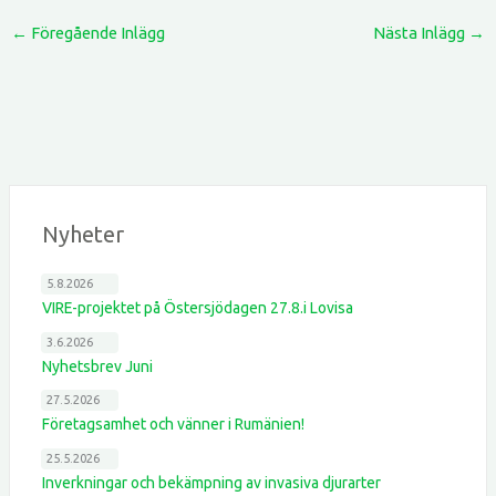
←
Föregående Inlägg
Nästa Inlägg
→
Nyheter
5.8.2026
VIRE-projektet på Östersjödagen 27.8.i Lovisa
3.6.2026
Nyhetsbrev Juni
27.5.2026
Företagsamhet och vänner i Rumänien!
25.5.2026
Inverkningar och bekämpning av invasiva djurarter