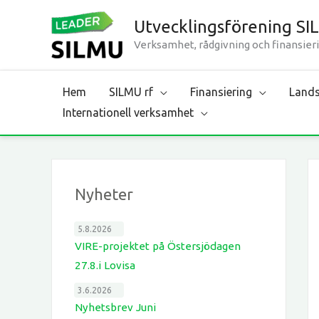
Hoppa
Utvecklingsförening SI
till
Verksamhet, rådgivning och finansieri
innehåll
Hem
SILMU rf
Finansiering
Lands
Internationell verksamhet
Nyheter
5.8.2026
VIRE-projektet på Östersjödagen
27.8.i Lovisa
3.6.2026
Nyhetsbrev Juni