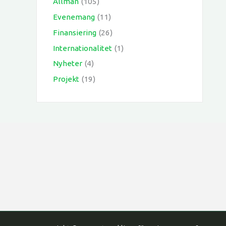
Allmän
(105)
Evenemang
(11)
Finansiering
(26)
Internationalitet
(1)
Nyheter
(4)
Projekt
(19)