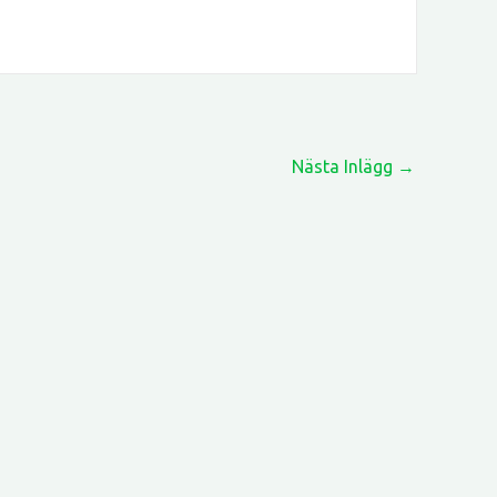
Nästa Inlägg
→