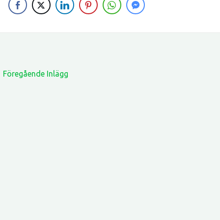
←
Föregående Inlägg