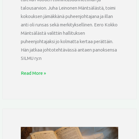
talousarvion. Juha Leinonen Mäntsälästä, toimi
kokouksen jämäkkänä puheenjohtajana ja illan
anti oli runsas sekä merkityksellinen. Eero Kokko
Mäntsälästä valittiin hallituksen
puheenjohtajaksi jo kolmatta kertaa perättäin.
Hän jatkaa johtotehtävässä antaen panoksensa
SILMU ry:n
Read More »
Marraskuun