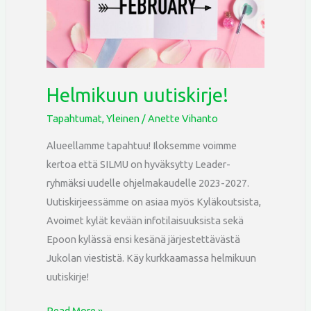
Helmikuun uutiskirje!
Tapahtumat
,
Yleinen
/
Anette Vihanto
Alueellamme tapahtuu! Iloksemme voimme
kertoa että SILMU on hyväksytty Leader-
ryhmäksi uudelle ohjelmakaudelle 2023-2027.
Uutiskirjeessämme on asiaa myös Kyläkoutsista,
Avoimet kylät kevään infotilaisuuksista sekä
Epoon kylässä ensi kesänä järjestettävästä
Jukolan viestistä. Käy kurkkaamassa helmikuun
uutiskirje!
Read More »