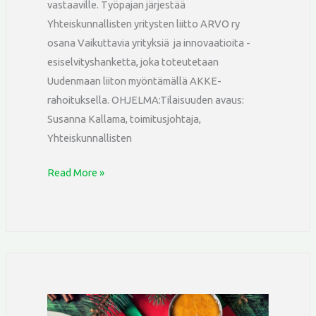
vastaaville. Työpajan järjestää
Yhteiskunnallisten yritysten liitto ARVO ry
osana Vaikuttavia yrityksiä ja innovaatioita -
esiselvityshanketta, joka toteutetaan
Uudenmaan liiton myöntämällä AKKE-
rahoituksella. OHJELMA:Tilaisuuden avaus:
Susanna Kallama, toimitusjohtaja,
Yhteiskunnallisten
Read More »
SILMU