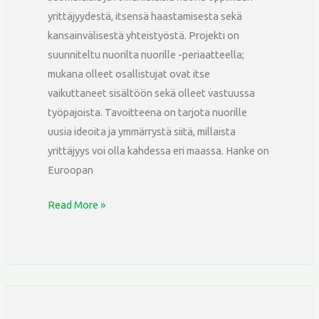
yrittäjyydestä, itsensä haastamisesta sekä
kansainvälisestä yhteistyöstä. Projekti on
suunniteltu nuorilta nuorille -periaatteella;
mukana olleet osallistujat ovat itse
vaikuttaneet sisältöön sekä olleet vastuussa
työpajoista. Tavoitteena on tarjota nuorille
uusia ideoita ja ymmärrystä siitä, millaista
yrittäjyys voi olla kahdessa eri maassa. Hanke on
Euroopan
Read More »