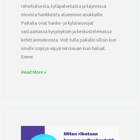
rahoituksesta, kyläpalveluista ja käynnissä
olevista hankkeista alueemme asukkaille.
Paikalla ovat hanke- ja kyläneuvojat
vastaamassa kysymyksiin ja keskustelemassa
kehittämisideoista. Voit tulla paikalle silloin kun
sinulle sopii ja viipyä niin kauan kuin haluat.
Emme
Read More »
Miten
rikotaan