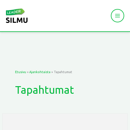
Siirry
sisältöön
Etusivu
Ajankohtaista
Tapahtumat
Tapahtumat