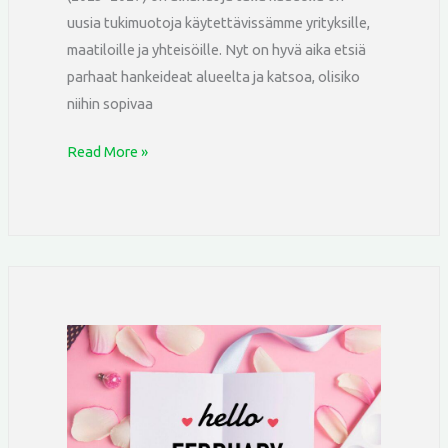
uusia tukimuotoja käytettävissämme yrityksille,
maatiloille ja yhteisöille. Nyt on hyvä aika etsiä
parhaat hankeideat alueelta ja katsoa, olisiko
niihin sopivaa
Read More »
Helmikuun
uutiskirje!