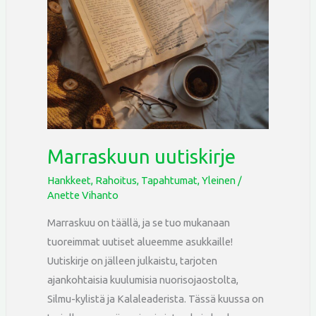
uutiskirje
Marraskuun uutiskirje
Hankkeet
,
Rahoitus
,
Tapahtumat
,
Yleinen
/
Anette Vihanto
Marraskuu on täällä, ja se tuo mukanaan
tuoreimmat uutiset alueemme asukkaille!
Uutiskirje on jälleen julkaistu, tarjoten
ajankohtaisia kuulumisia nuorisojaostolta,
Silmu-kylistä ja Kalaleaderista. Tässä kuussa on