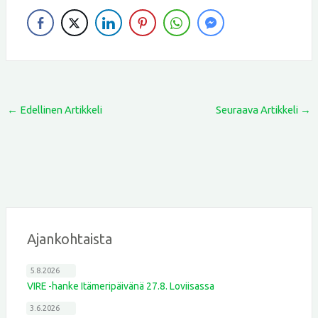
←
Edellinen Artikkeli
Seuraava Artikkeli
→
Ajankohtaista
5.8.2026
VIRE -hanke Itämeripäivänä 27.8. Loviisassa
3.6.2026