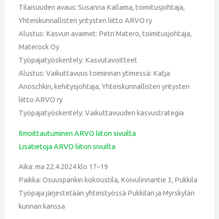
Tilaisuuden avaus: Susanna Kallama, toimitusjohtaja,
Yhteiskunnallisten yritysten liitto ARVO ry
Alustus: Kasvun avaimet: Petri Matero, toimitusjohtaja,
Materock Oy
Työpajatyöskentely: Kasvutavoitteet
Alustus: Vaikuttavuus toiminnan ytimessä: Katja
Anoschkin, kehitysjohtaja, Yhteiskunnallisten yritysten
liitto ARVO ry
Työpajatyöskentely: Vaikuttavuuden kasvustrategia
Ilmoittautuminen ARVO liiton sivuilta
Lisätietoja ARVO liiton sivuilta
Aika: ma 22.4.2024 klo 17–19
Paikka: Osuuspankin kokoustila, Koivulinnantie 3, Pukkila
Työpaja järjestetään yhteistyössä Pukkilan ja Myrskylän
kunnan kanssa