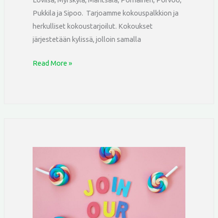
Pukkila ja Sipoo. Tarjoamme kokouspalkkion ja
herkulliset kokoustarjoilut. Kokoukset
järjestetään kylissä, jolloin samalla
Read More »
Nuorisokoordinaattori
NOVA-
hankkeeseen