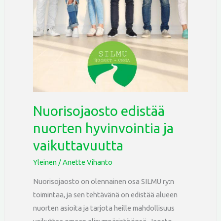
vaikuttavuutta
Nuorisojaosto edistää
nuorten hyvinvointia ja
vaikuttavuutta
Yleinen
/
Anette Vihanto
Nuorisojaosto on olennainen osa SILMU ry:n
toimintaa, ja sen tehtävänä on edistää alueen
nuorten asioita ja tarjota heille mahdollisuus