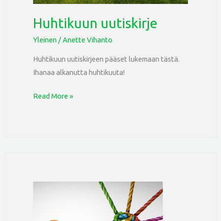
Huhtikuun uutiskirje
Yleinen
/
Anette Vihanto
Huhtikuun uutiskirjeen pääset lukemaan tästä.
Ihanaa alkanutta huhtikuuta!
Read More »
Tule
mukaan
kylätiimiin!