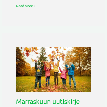
Read More »
Marraskuun
uutiskirje
Marraskuun uutiskirje