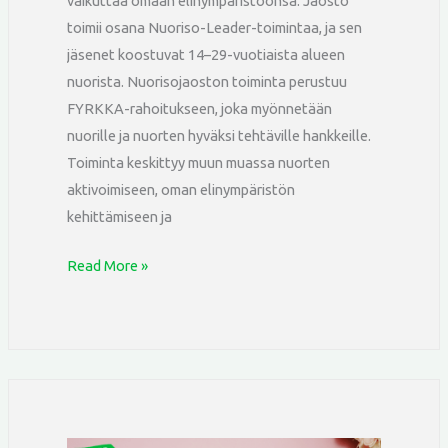
vaikuttaa omaan elinympäristöönsä. Jaosto
toimii osana Nuoriso-Leader-toimintaa, ja sen
jäsenet koostuvat 14–29-vuotiaista alueen
nuorista. Nuorisojaoston toiminta perustuu
FYRKKA-rahoitukseen, joka myönnetään
nuorille ja nuorten hyväksi tehtäville hankkeille.
Toiminta keskittyy muun muassa nuorten
aktivoimiseen, oman elinympäristön
kehittämiseen ja
Read More »