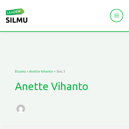
Siirry
sisältöön
Etusivu
Anette Vihanto
Sivu 3
Anette Vihanto