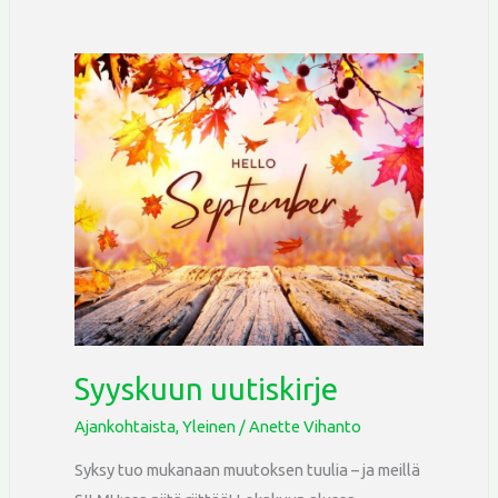
Syyskuun
uutiskirje
Syyskuun uutiskirje
Ajankohtaista
,
Yleinen
/
Anette Vihanto
Syksy tuo mukanaan muutoksen tuulia – ja meillä