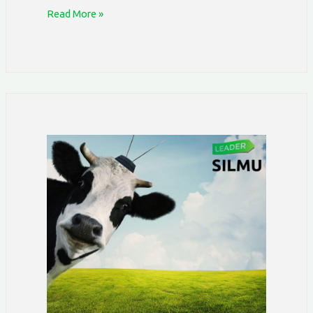
Read More »
Huhtikuun
uutiskirje