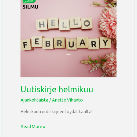
Uutiskirje
helmikuu
Uutiskirje helmikuu
Ajankohtaista
/
Anette Vihanto
Helmikuun uutiskirjeen löydät täältä!
Read More »