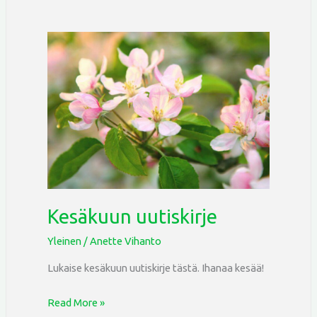
Kesäkuun
uutiskirje
Kesäkuun uutiskirje
Yleinen
/
Anette Vihanto
Lukaise kesäkuun uutiskirje tästä. Ihanaa kesää!
Read More »