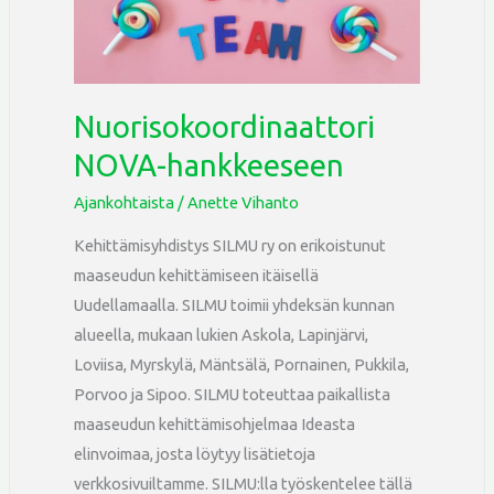
Nuorisokoordinaattori
NOVA-hankkeeseen
Ajankohtaista
/
Anette Vihanto
Kehittämisyhdistys SILMU ry on erikoistunut
maaseudun kehittämiseen itäisellä
Uudellamaalla. SILMU toimii yhdeksän kunnan
alueella, mukaan lukien Askola, Lapinjärvi,
Loviisa, Myrskylä, Mäntsälä, Pornainen, Pukkila,
Porvoo ja Sipoo. SILMU toteuttaa paikallista
maaseudun kehittämisohjelmaa Ideasta
elinvoimaa, josta löytyy lisätietoja
verkkosivuiltamme. SILMU:lla työskentelee tällä