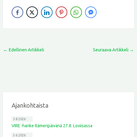
←
Edellinen Artikkeli
Seuraava Artikkeli
→
Ajankohtaista
5.8.2026
VIRE -hanke Itämeripäivänä 27.8. Loviisassa
3.6.2026